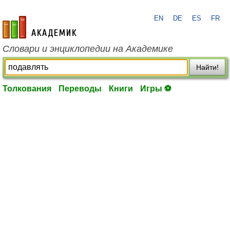
EN
DE
ES
FR
academic.ru
Словари и энциклопедии на Академике
Найти!
Толкования
Переводы
Книги
Игры ⚽