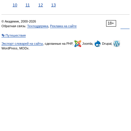
10
11
12
13
© Академик, 2000-2026
18+
Обратная связь:
Техподдержка
,
Реклама на сайте
👣 Путешествия
Экспорт словарей на сайты
, сделанные на PHP,
Joomla,
Drupal,
WordPress, MODx.